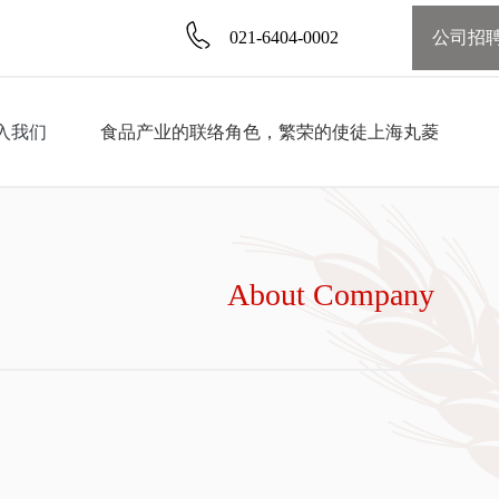
021-6404-0002
公司招
入我们
食品产业的联络角色，繁荣的使徒上海丸菱
About Company