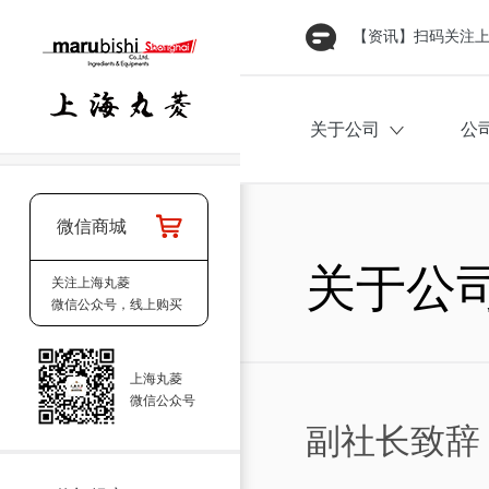
【资讯】扫码关注
【搬迁通知】公司新
关于公司
公
微信商城
关于公
关注上海丸菱
微信公众号，线上购买
上海丸菱
微信公众号
副社长致辞